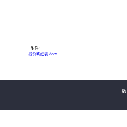
附件:
报价明细表.docx
版