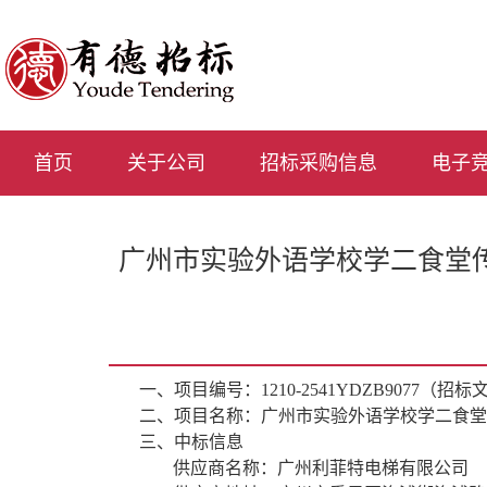
首页
关于公司
招标采购信息
电子
广州市实验外语学校学二食堂传菜梯
一、
项目编号
：
1210-2541YDZB9077
（招标
二、
项目名称：
广州市实验外语学校学二食堂
三、
中标信息
供应商名称：
广州利菲特电梯有限公司